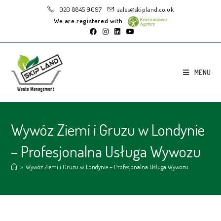
020 8845 9097
sales@skipland.co.uk
We are registered with
MENU
Wywóz Ziemi i Gruzu w Londynie
– Profesjonalna Usługa Wywozu
>
Wywóz Ziemi i Gruzu w Londynie – Profesjonalna Usługa Wywozu