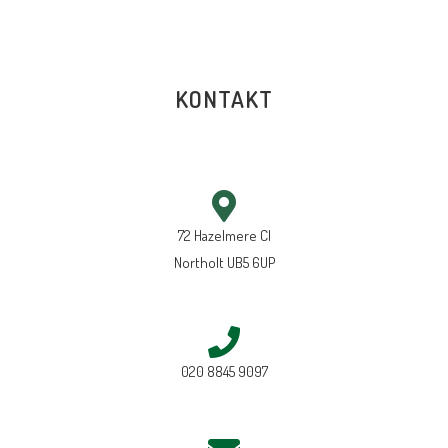
KONTAKT
72 Hazelmere Cl
Northolt UB5 6UP
020 8845 9097