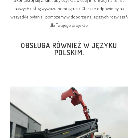
Skontaktuj się z nami
, aby uzyskać więcej informacji na temat
naszych usług wywozu ziemi i gruzu. Chętnie odpowiemy na
wszystkie pytania i pomożemy w doborze najlepszych rozwiązań
dla Twojego projektu.
OBSŁUGA RÓWNIEŻ W JĘZYKU
POLSKIM.