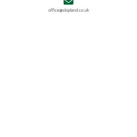
office@skipland.co.uk