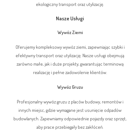
ekologiczny transport oraz utylizację.
Nasze Usługi
Wywóz Ziemi
Oferujemy kompleksowy wywóz ziemi, zapewniając szybki i
efektywny transport oraz utylizację. Nasze usługi obejmują
zarówno małe, jak i duże projekty, gwarantując terminową
realizację i pełne zadowolenie klientów.
Wywóz Gruzu
Profesjonalny wywóz gruzu z placów budowy, remontów i
innych miejsc, gdzie wymagane jest usunięcie odpadów
budowlanych. Zapewniamy odpowiednie pojazdy oraz sprzęt,
aby prace przebiegały bez zakłóceń.