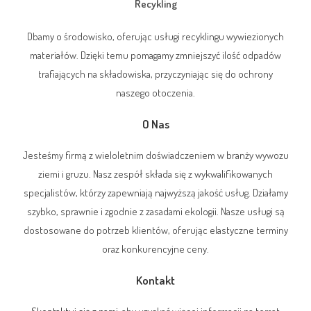
Recykling
Dbamy o środowisko, oferując usługi recyklingu wywiezionych
materiałów. Dzięki temu pomagamy zmniejszyć ilość odpadów
trafiających na składowiska, przyczyniając się do ochrony
naszego otoczenia.
O Nas
Jesteśmy firmą z wieloletnim doświadczeniem w branży wywozu
ziemi i gruzu. Nasz zespół składa się z wykwalifikowanych
specjalistów, którzy zapewniają najwyższą jakość usług. Działamy
szybko, sprawnie i zgodnie z zasadami ekologii. Nasze usługi są
dostosowane do potrzeb klientów, oferując elastyczne terminy
oraz konkurencyjne ceny.
Kontakt